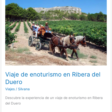
Viaje de enoturismo en Ribera del
Duero
Viajes
/
Silvana
Descubre la experiencia de un viaje de enoturismo en Ribera
del Duero