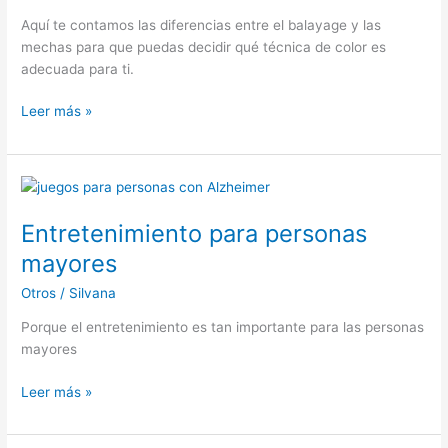
Aquí te contamos las diferencias entre el balayage y las
mechas para que puedas decidir qué técnica de color es
adecuada para ti.
Balayage
Leer más »
vs
mechas
Entretenimiento para personas
mayores
Otros
/
Silvana
Porque el entretenimiento es tan importante para las personas
mayores
Entretenimiento
Leer más »
para
personas