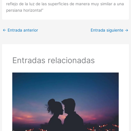
reflejo de la luz de las superficies de manera muy similar a una
persiana horizontal”
←
Entrada anterior
Entrada siguiente
→
Entradas relacionadas