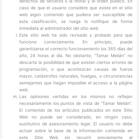
derechos de terceros o la moral y el orden público. En
caso de que el usuario considere que existe en el sitio
web algún contenido que pudiera ser susceptible de
esta clasificación, se ruega lo notifique de forma
inmediata al administrador del sitio web.
Este sitio web ha sido revisado y probado para que
funcione correctamente. En principio, puede
garantizarse el correcto funcionamiento los 365 días del
año, 24 horas al día. No obstante, “Tamar Melián” no
descarta la posibilidad de que existan ciertos errores de
programación, o que acontezcan causas de fuerza
mayor, catástrofes naturales, huelgas, o circunstancias
semejantes que hagan imposible el acceso a la página
web.
Las opiniones vertidas en los mismos no reflejan
necesariamente los puntos de vista de “Tamar Melián”.
El contenido de los artículos publicados en este Sitio
Web no puede ser considerado, en ningún caso,
sustitutivo de asesoramiento legal. El usuario no debe
actuar sobre la base de la información contenida en
este Sitio Web sin recurrir previamente al