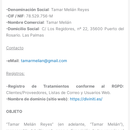
-Denominación Social
: Tamar Melián Reyes
-CIF / NIF
: 78.529.756-M
-Nombre Comercial
: Tamar Melián
-Domicilio Social
: C/ Los Regidores, nº 22, 35600 Puerto del
Rosario. Las Palmas
Contacto
-eMail
:
tamarmelian@gmail.com
Registros:
–
Registro de Tratamientos conforme al RGPD:
Clientes/Proveedores, Listas de Correo y Usuarios Web.
-Nombre de dominio (sitio web)
:
https://diviniti.es/
OBJETO
“Tamar Melián Reyes” (en adelante, “Tamar Melián”),