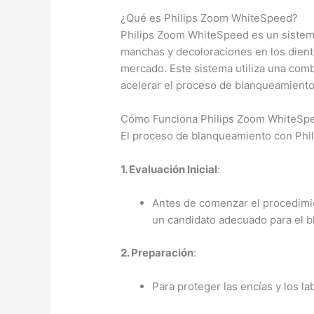
¿Qué es Philips Zoom WhiteSpeed?
Philips Zoom WhiteSpeed es un sistema
manchas y decoloraciones en los dient
mercado. Este sistema utiliza una com
acelerar el proceso de blanqueamiento
Cómo Funciona Philips Zoom WhiteSp
El proceso de blanqueamiento con Phi
1. Evaluación Inicial
:
Antes de comenzar el procedimien
un candidato adecuado para el b
2. Preparación
:
Para proteger las encías y los l