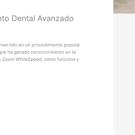
nto Dental Avanzado
convertido en un procedimiento popular
que ha ganado reconocimiento en la
lips Zoom WhiteSpeed, cómo funciona y