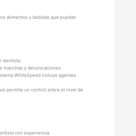
ertos alimentos y bebidas que puedan
l dentista.
nar manchas y decoloraciones.
 sistema WhiteSpeed incluye agentes
que permite un control sobre el nivel de
ntista con experiencia.