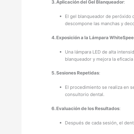
3. Aplicación del Gel Blanqueador
:
El gel blanqueador de peróxido d
descompone las manchas y deco
4. Exposición a la Lámpara WhiteSpe
Una lámpara LED de alta intensid
blanqueador y mejora la eficacia
5. Sesiones Repetidas
:
El procedimiento se realiza en s
consultorio dental.
6. Evaluación de los Resultados
:
Después de cada sesión, el denti