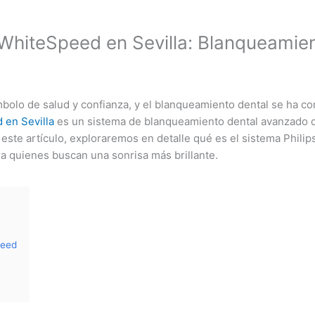
WhiteSpeed en Sevilla: Blanqueamie
ímbolo de salud y confianza, y el blanqueamiento dental se ha 
 en Sevilla
es un sistema de blanqueamiento dental avanzado 
En este artículo, exploraremos en detalle qué es el sistema Phi
a quienes buscan una sonrisa más brillante.
peed