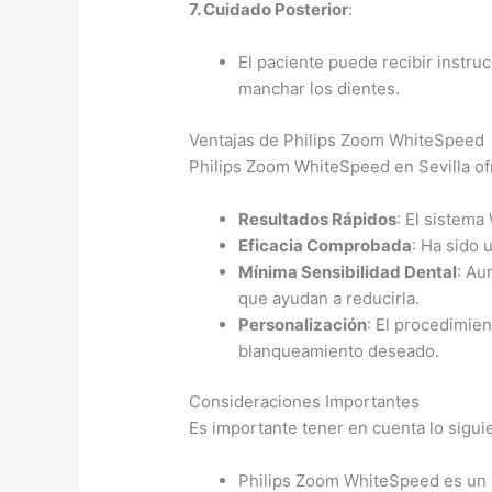
7. Cuidado Posterior
:
El paciente puede recibir instru
manchar los dientes.
Ventajas de Philips Zoom WhiteSpeed
Philips Zoom WhiteSpeed en Sevilla ofr
Resultados Rápidos
: El sistema
Eficacia Comprobada
: Ha sido 
Mínima Sensibilidad Dental
: Au
que ayudan a reducirla.
Personalización
: El procedimien
blanqueamiento deseado.
Consideraciones Importantes
Es importante tener en cuenta lo sigui
Philips Zoom WhiteSpeed es un p