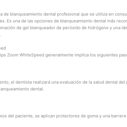
 de blanqueamiento dental profesional que se utiliza en consul
es. Es una de las opciones de blanqueamiento dental más recon
binación de gel blanqueador de peróxido de hidrógeno y una lám
.
eed
lips Zoom WhiteSpeed generalmente implica los siguientes pas
to, el dentista realizará una evaluación de la salud dental de
lanqueamiento dental.
abios del paciente, se aplican protectores de goma y una barrera