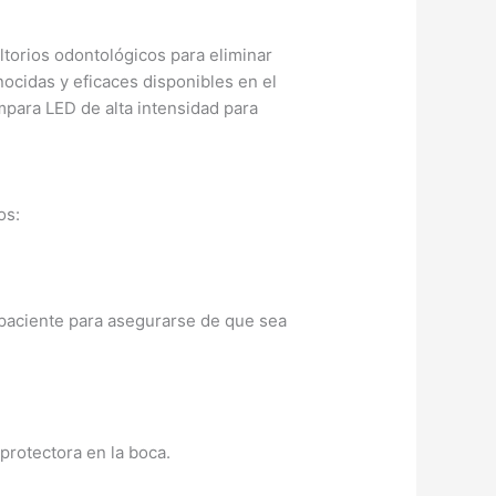
torios odontológicos para eliminar
ocidas y eficaces disponibles en el
para LED de alta intensidad para
os:
l paciente para asegurarse de que sea
 protectora en la boca.