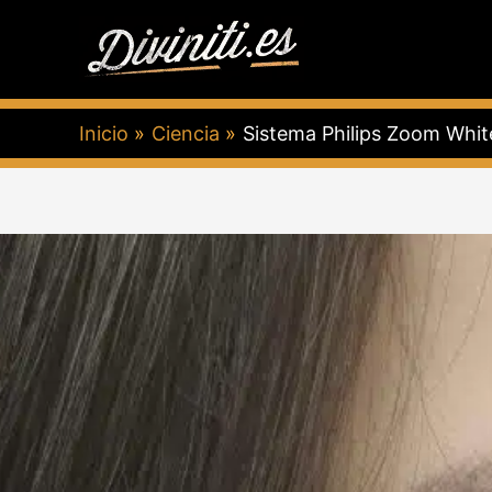
Ir
al
contenido
Inicio
Ciencia
Sistema Philips Zoom Whit