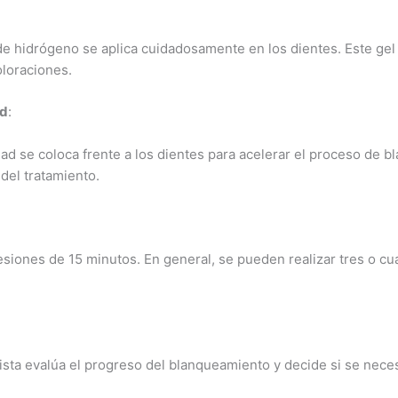
e hidrógeno se aplica cuidadosamente en los dientes. Este gel 
loraciones.
ed
:
ad se coloca frente a los dientes para acelerar el proceso de bl
 del tratamiento.
esiones de 15 minutos. En general, se pueden realizar tres o cua
sta evalúa el progreso del blanqueamiento y decide si se neces