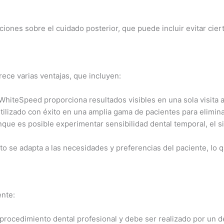
cciones sobre el cuidado posterior, que puede incluir evitar ci
ece varias ventajas, que incluyen:
 WhiteSpeed proporciona resultados visibles en una sola visita a
utilizado con éxito en una amplia gama de pacientes para elimi
nque es posible experimentar sensibilidad dental temporal, el
to se adapta a las necesidades y preferencias del paciente, lo 
ente:
rocedimiento dental profesional y debe ser realizado por un de