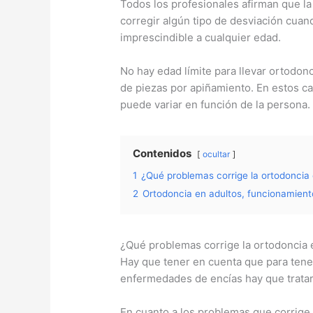
Todos los profesionales afirman que la
corregir algún tipo de desviación cuand
imprescindible a cualquier edad.
No hay edad límite para llevar ortodon
de piezas por apiñamiento. En estos c
puede variar en función de la persona.
Contenidos
ocultar
1
¿Qué problemas corrige la ortodoncia 
2
Ortodoncia en adultos, funcionamient
¿Qué problemas corrige la ortodoncia 
Hay que tener en cuenta que para tene
enfermedades de encías hay que tratar
En cuanto a los problemas que corrige 