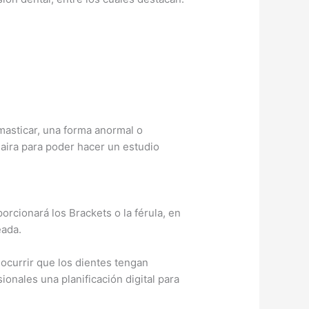
 masticar, una forma anormal o
haira para poder hacer un estudio
orcionará los Brackets o la férula, en
eada.
ocurrir que los dientes tengan
onales una planificación digital para