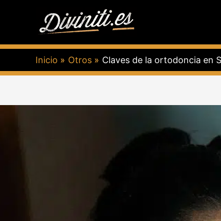
Ir
al
contenido
Inicio
Otros
Claves de la ortodoncia en S