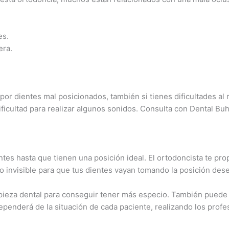
es.
era.
por dientes mal posicionados, también si tienes dificultades al
ificultad para realizar algunos sonidos. Consulta con Dental Bu
ntes hasta que tienen una posición ideal. El ortodoncista te prop
 o invisible para que tus dientes vayan tomando la posición des
pieza dental para conseguir tener más especio. También puede 
penderá de la situación de cada paciente, realizando los profesi