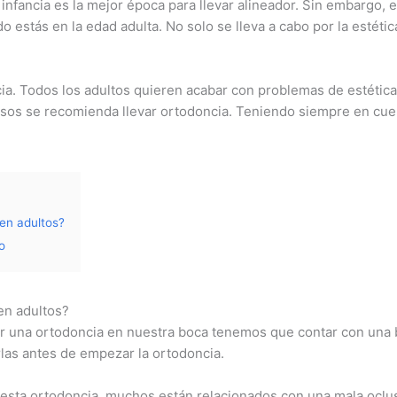
 infancia es la mejor época para llevar alineador. Sin embargo,
o estás en la edad adulta. No solo se lleva a cabo por la estétic
cia. Todos los adultos quieren acabar con problemas de estética
asos se recomienda llevar ortodoncia. Teniendo siempre en cue
en adultos?
o
en adultos?
r una ortodoncia en nuestra boca tenemos que contar con una b
las antes de empezar la ortodoncia.
esta ortodoncia, muchos están relacionados con una mala oclusi