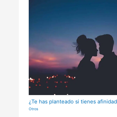
¿Te has planteado si tienes afinidad
Otros