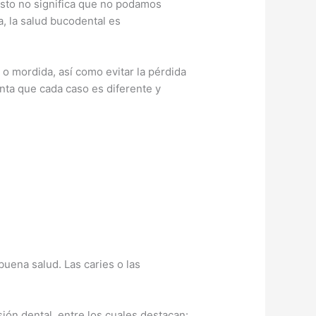
 esto no significa que no podamos
a, la salud bucodental es
 o mordida, así como evitar la pérdida
nta que cada caso es diferente y
uena salud. Las caries o las
ón dental, entre los cuales destacan: