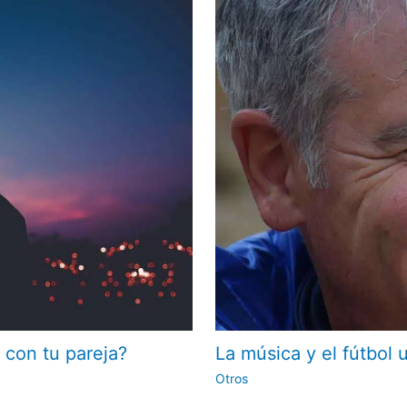
 con tu pareja?
La música y el fútbol 
Otros