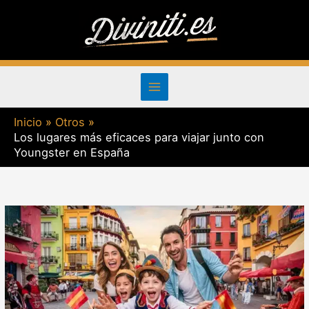
Ir
al
contenido
Inicio
Otros
Los lugares más eficaces para viajar junto con
Youngster en España