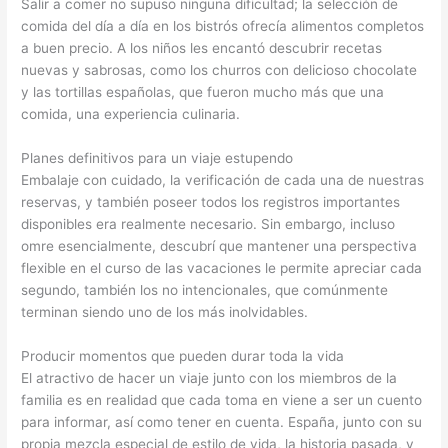
Salir a comer no supuso ninguna dificultad; la selección de
comida del día a día en los bistrós ofrecía alimentos completos
a buen precio. A los niños les encantó descubrir recetas
nuevas y sabrosas, como los churros con delicioso chocolate
y las tortillas españolas, que fueron mucho más que una
comida, una experiencia culinaria.
Planes definitivos para un viaje estupendo
Embalaje con cuidado, la verificación de cada una de nuestras
reservas, y también poseer todos los registros importantes
disponibles era realmente necesario. Sin embargo, incluso
omre esencialmente, descubrí que mantener una perspectiva
flexible en el curso de las vacaciones le permite apreciar cada
segundo, también los no intencionales, que comúnmente
terminan siendo uno de los más inolvidables.
Producir momentos que pueden durar toda la vida
El atractivo de hacer un viaje junto con los miembros de la
familia es en realidad que cada toma en viene a ser un cuento
para informar, así como tener en cuenta. España, junto con su
propia mezcla especial de estilo de vida, la historia pasada, y