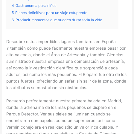
4
Gastronomía para niños
5
Planes definitivos para un viaje estupendo
6
Producir momentos que pueden durar toda la vida
Descubre estos imperdibles lugares familiares en España
Y también cómo puede fácilmente nuestra empresa pasar por
alto Valencia, donde el Área de Artesanía y también Ciencias
suministrado nuestra empresa una combinación de artesanía,
así como la investigación científica que sorprendió a cada
adultos, así como los más pequeños. El Bioparc fue otro de los
puntos fuertes, ofreciendo un safari sin salir de la zona, donde
los atributos se mostraban sin obstáculos.
Recuerdo perfectamente nuestra primera bajada en Madrid,
donde la adrenalina de los más pequeños se disparó en el
Parque Detector. Ver sus pieles se iluminan cuando se
encontraron con papeles como un superhéroe, así como
Vermin conejo era en realidad sólo un valor incalculable. Y
para cambiar de ritmo, una visita a la Galería de Ciencias