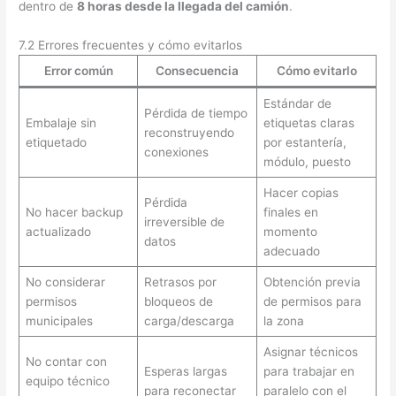
dentro de
8 horas desde la llegada del camión
.
7.2 Errores frecuentes y cómo evitarlos
Error común
Consecuencia
Cómo evitarlo
Estándar de
Pérdida de tiempo
Embalaje sin
etiquetas claras
reconstruyendo
etiquetado
por estantería,
conexiones
módulo, puesto
Hacer copias
Pérdida
No hacer backup
finales en
irreversible de
actualizado
momento
datos
adecuado
No considerar
Retrasos por
Obtención previa
permisos
bloqueos de
de permisos para
municipales
carga/descarga
la zona
Asignar técnicos
No contar con
Esperas largas
para trabajar en
equipo técnico
para reconectar
paralelo con el