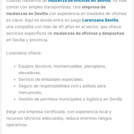
Cuando hablamos de
mudanza de oficinas en Sevilla
, no vale
contar con simples transportistas. Una
empresa de
mudanzas en Sevilla
con experiencia en traslados de oficinas
es clave. Aquí es donde entra en juego
Lorenzana Sevilla
,
una compañía con más de 40 años en el sector, que ofrece
servicios específicos de
mudanzas de oficinas y despachos
en Sevilla y provincia.
Lorenzana ofrece:
Equipos técnicos: montamuebles, pianoplans,
elevadoras.
Servicio de embalajes especiales.
Seguro de responsabilidad civil y pólizas para
mercancías.
Gestión de permisos municipales y logística en Sevilla.
Elegir una empresa certificada, con experiencia local y
recursos técnicos adecuados, reduce enormes riesgos
operativos.