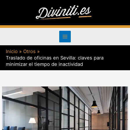
Ir
al
contenido
Inicio
Otros
Traslado de oficinas en Sevilla: claves para
minimizar el tiempo de inactividad