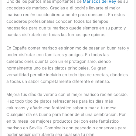
Uno de los puntos más importantes de
Mariscos del Rey
es su
cocedero de marisco. Gracias a él podrás llevarte el mejor
marisco recién cocido directamente para consumir. En estos
cocederos profesionales conocen todos los tiempos
necesarios para que tu marisco quede siempre en su punto y
puedas disfrutarlo de todas las formas que quieras.
En España comer marisco es sinónimo de pasar un buen rato y
poder disfrutar con familiares y amigos. En todas las
celebraciones cuenta con un el protagonismo, siendo
normalmente uno de los platos principales. Su gran
versatilidad permite incluirlo en todo tipo de recetas, dándoles
a todas un sabor completamente diferente e intenso.
Mejora tus días de verano con el mejor marisco recién cocido.
Haz todo tipo de platos refrescantes para los días más
calurosos y añade ese fantástico sabor a mar a tu mesa.
Cualquier día es bueno para hacer de él una celebración. Pon
en tu mesa los mejores productos del con este fantástico
marisco en Sevilla. Combínalo con pescado o conservas para
poder seguir disfrutando sea cual sea tu plan.