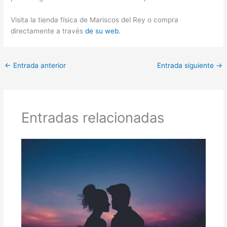
Visita la tienda física de Mariscos del Rey o compra
directamente a través
de su web.
←
Entrada anterior
Entrada siguiente
→
Entradas relacionadas