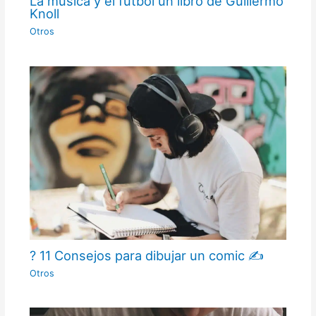
La música y el fútbol un libro de Guillermo
Knoll
Otros
? 11 Consejos para dibujar un comic ✍
Otros