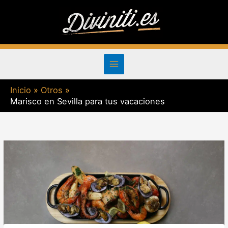
Ir
al
contenido
Inicio
Otros
Marisco en Sevilla para tus vacaciones