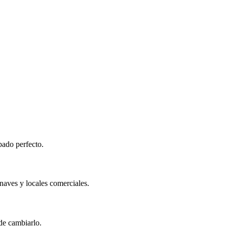
bado perfecto.
 naves y locales comerciales.
de cambiarlo.