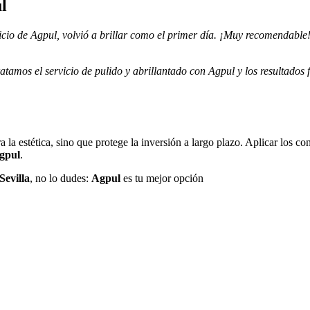
l
cio de Agpul, volvió a brillar como el primer día. ¡Muy recomendable
tamos el servicio de pulido y abrillantado con Agpul y los resultados 
 la estética, sino que protege la inversión a largo plazo. Aplicar los co
gpul
.
Sevilla
, no lo dudes:
Agpul
es tu mejor opción