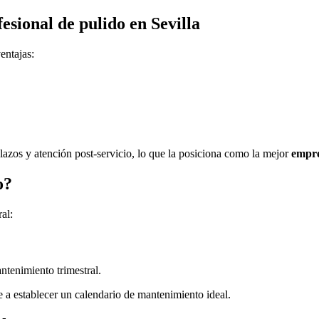
esional de pulido en Sevilla
entajas:
lazos y atención post-servicio, lo que la posiciona como la mejor
empre
o?
al:
tenimiento trimestral.
 a establecer un calendario de mantenimiento ideal.