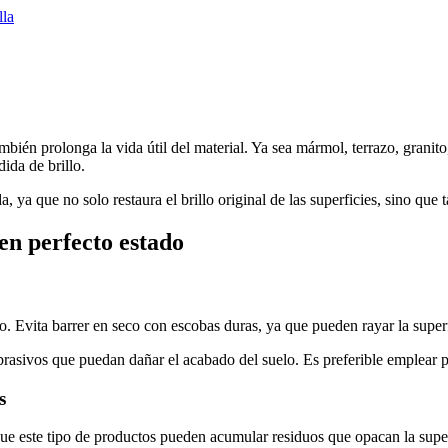
lla
ambién prolonga la vida útil del material. Ya sea mármol, terrazo, granit
ida de brillo.
ya que no solo restaura el brillo original de las superficies, sino qu
en perfecto estado
o. Evita barrer en seco con escobas duras, ya que pueden rayar la super
abrasivos que puedan dañar el acabado del suelo. Es preferible emplear
s
 que este tipo de productos pueden acumular residuos que opacan la supe