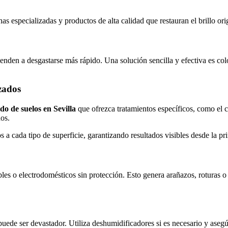
nas especializadas y productos de alta calidad que restauran el brillo orig
ienden a desgastarse más rápido. Una solución sencilla y efectiva es co
zados
do de suelos en Sevilla
que ofrezca tratamientos específicos, como el c
ños.
s a cada tipo de superficie, garantizando resultados visibles desde la pr
es o electrodomésticos sin protección. Esto genera arañazos, roturas o a
de ser devastador. Utiliza deshumidificadores si es necesario y asegúr