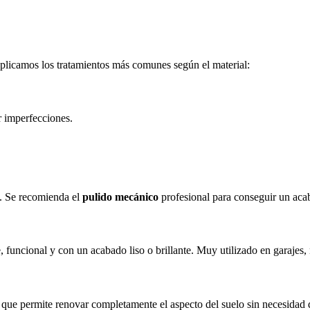
xplicamos los tratamientos más comunes según el material:
r imperfecciones.
d. Se recomienda el
pulido mecánico
profesional para conseguir un aca
, funcional y con un acabado liso o brillante. Muy utilizado en garajes,
o que permite renovar completamente el aspecto del suelo sin necesidad 