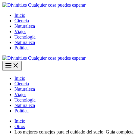
Ir
al
Inicio
contenido
Ciencia
Naturaleza
Viajes
Tecnología
Naturaleza
Política
Inicio
Ciencia
Naturaleza
Viajes
Tecnología
Naturaleza
Política
Inicio
Otros
Los mejores consejos para el cuidado del suelo: Guía completa