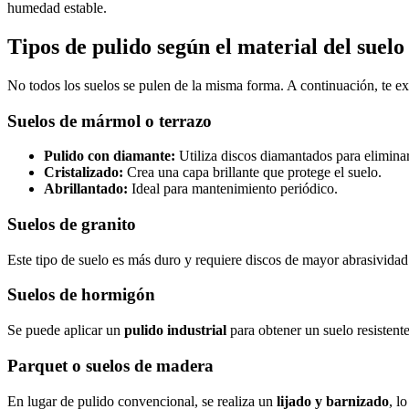
humedad estable.
Tipos de pulido según el material del suel
o
No todos los suelos se pulen de la misma forma. A continuación, te e
Suelos de mármol o terrazo
Pulido con diamante:
Utiliza discos diamantados para elimina
Cristalizado:
Crea una capa brillante que protege el suelo.
Abrillantado:
Ideal para mantenimiento periódico.
Suelos de granito
Este tipo de suelo es más duro y requiere discos de mayor abrasivida
Suelos de hormigón
Se puede aplicar un
pulido industrial
para obtener un suelo resistente
Parquet o suelos de madera
En lugar de pulido convencional, se realiza un
lijado y barnizado
, l