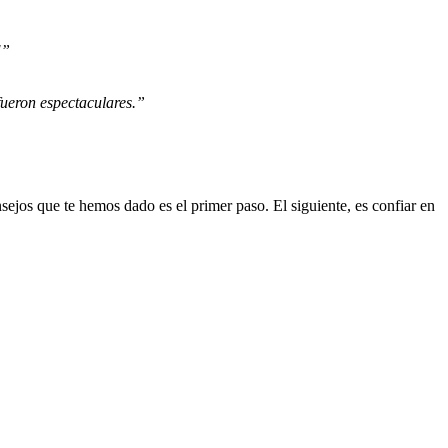
!”
fueron espectaculares.”
nsejos que te hemos dado es el primer paso. El siguiente, es confiar en