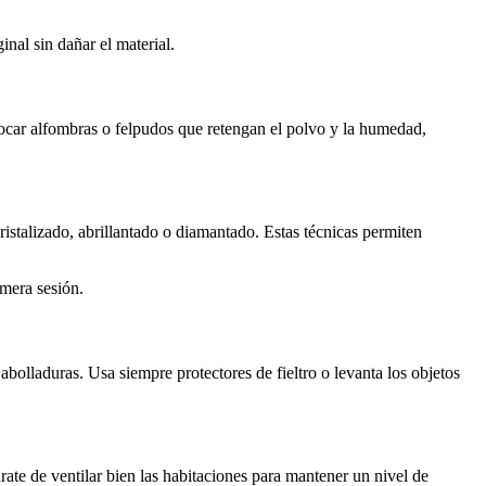
inal sin dañar el material.
locar alfombras o felpudos que retengan el polvo y la humedad,
ristalizado, abrillantado o diamantado. Estas técnicas permiten
imera sesión.
bolladuras. Usa siempre protectores de fieltro o levanta los objetos
ate de ventilar bien las habitaciones para mantener un nivel de