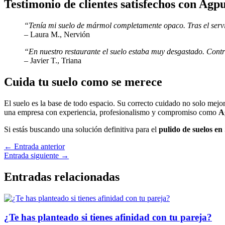
Testimonio de clientes satisfechos con Agpu
“Tenía mi suelo de mármol completamente opaco. Tras el servi
– Laura M., Nervión
“En nuestro restaurante el suelo estaba muy desgastado. Contra
– Javier T., Triana
Cuida tu suelo como se merece
El suelo es la base de todo espacio. Su correcto cuidado no solo mejora
una empresa con experiencia, profesionalismo y compromiso como
A
Si estás buscando una solución definitiva para el
pulido de suelos en 
←
Entrada anterior
Entrada siguiente
→
Entradas relacionadas
¿Te has planteado si tienes afinidad con tu pareja?