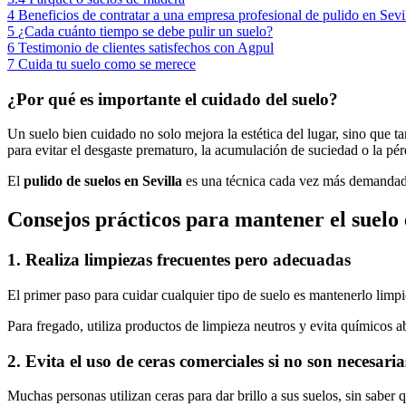
4
Beneficios de contratar a una empresa profesional de pulido en Sevi
5
¿Cada cuánto tiempo se debe pulir un suelo?
6
Testimonio de clientes satisfechos con Agpul
7
Cuida tu suelo como se merece
¿Por qué es importante el cuidado del suelo?
Un suelo bien cuidado no solo mejora la estética del lugar, sino que t
para evitar el desgaste prematuro, la acumulación de suciedad o la pérd
El
pulido de suelos en Sevilla
es una técnica cada vez más demandada, 
Consejos prácticos para mantener el suelo 
1.
Realiza limpiezas frecuentes pero adecuadas
El primer paso para cuidar cualquier tipo de suelo es mantenerlo limpi
Para fregado, utiliza productos de limpieza neutros y evita químicos 
2.
Evita el uso de ceras comerciales si no son necesaria
Muchas personas utilizan ceras para dar brillo a sus suelos, sin saber