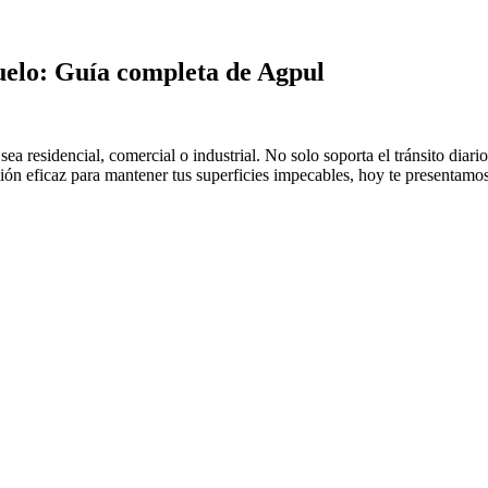
suelo: Guía completa de Agpul
sea residencial, comercial o industrial. No solo soporta el tránsito diar
ión eficaz para mantener tus superficies impecables, hoy te presentamos