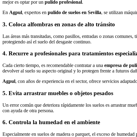
mejor es optar por un
pulido profesional
.
En
Agpul
, expertos en
pulido de suelos en Sevilla
, se utilizan máqui
3.
Coloca alfombras en zonas de alto tránsito
Las áreas más transitadas, como pasillos, entradas o zonas comunes, t
protegiendo así el suelo del desgaste continuo.
4.
Recurre a profesionales para tratamientos especiali
Cada cierto tiempo, es recomendable contratar a una
empresa de puli
devolver al suelo su aspecto original y lo protegen frente a futuros da
Agpul
, con años de experiencia en el sector, ofrece servicios adaptado
5.
Evita arrastrar muebles o objetos pesados
Un error común que deteriora rápidamente los suelos es arrastrar muebl
con ayuda de otra persona.
6.
Controla la humedad en el ambiente
Especialmente en suelos de madera o parquet, el exceso de humedad pue