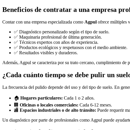
Beneficios de contratar a una empresa prof
Contar con una empresa especializada como
Agpul
ofrece múltiples v
✅ Diagnóstico personalizado según el tipo de suelo.
✅ Maquinaria profesional de última generación.
✅ Técnicos expertos con años de experiencia.
✅ Productos ecológicos y respetuosos con el medio ambiente.
✅ Resultados visibles y duraderos.
Además, Agpul se caracteriza por su trato cercano, cumplimiento de p
¿Cada cuánto tiempo se debe pulir un suel
La frecuencia del pulido depende del uso y del tipo de suelo. En gener
🏠
Hogares particulares:
Cada 1 o 2 años.
🏢
Oficinas o locales comerciales:
Cada 6-12 meses.
🏬
Espacios industriales o de alto tránsito:
Puede requerir man
Un diagnóstico por parte de profesionales como Agpul puede ayudarte