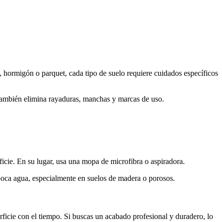
o, hormigón o parquet, cada tipo de suelo requiere cuidados específicos
e también elimina rayaduras, manchas y marcas de uso.
ficie. En su lugar, usa una mopa de microfibra o aspiradora.
 poca agua, especialmente en suelos de madera o porosos.
rficie con el tiempo. Si buscas un acabado profesional y duradero, lo