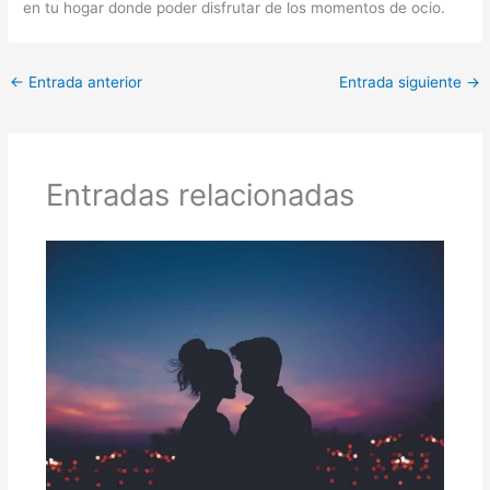
en tu hogar donde poder disfrutar de los momentos de ocio.
←
Entrada anterior
Entrada siguiente
→
Entradas relacionadas