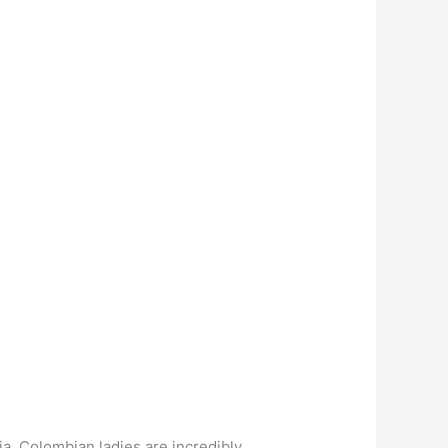
ia. Colombian ladies are incredibly