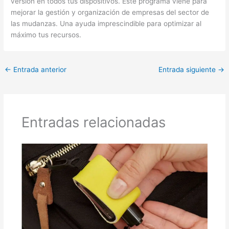
versión en todos tus dispositivos. Este programa viene para
mejorar la gestión y organización de empresas del sector de
las mudanzas. Una ayuda imprescindible para optimizar al
máximo tus recursos.
←
Entrada anterior
Entrada siguiente
→
Entradas relacionadas