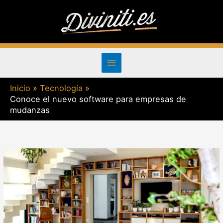
Ir
al
contenido
Inicio
Tecnología
Conoce el nuevo software para empresas de
mudanzas