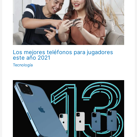
Los mejores teléfonos para jugadores
este año 2021
Tecnología