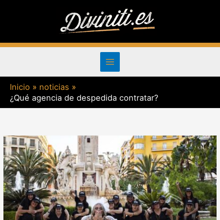
Ir
al
contenido
Inicio
noticias
¿Qué agencia de despedida contratar?