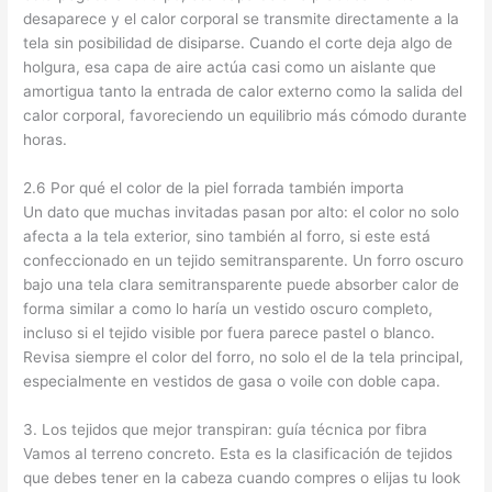
desaparece y el calor corporal se transmite directamente a la
tela sin posibilidad de disiparse. Cuando el corte deja algo de
holgura, esa capa de aire actúa casi como un aislante que
amortigua tanto la entrada de calor externo como la salida del
calor corporal, favoreciendo un equilibrio más cómodo durante
horas.
2.6 Por qué el color de la piel forrada también importa
Un dato que muchas invitadas pasan por alto: el color no solo
afecta a la tela exterior, sino también al forro, si este está
confeccionado en un tejido semitransparente. Un forro oscuro
bajo una tela clara semitransparente puede absorber calor de
forma similar a como lo haría un vestido oscuro completo,
incluso si el tejido visible por fuera parece pastel o blanco.
Revisa siempre el color del forro, no solo el de la tela principal,
especialmente en vestidos de gasa o voile con doble capa.
3. Los tejidos que mejor transpiran: guía técnica por fibra
Vamos al terreno concreto. Esta es la clasificación de tejidos
que debes tener en la cabeza cuando compres o elijas tu look