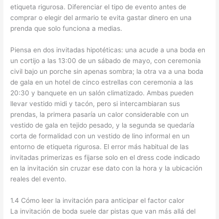
etiqueta rigurosa. Diferenciar el tipo de evento antes de
comprar o elegir del armario te evita gastar dinero en una
prenda que solo funciona a medias.
Piensa en dos invitadas hipotéticas: una acude a una boda en
un cortijo a las 13:00 de un sábado de mayo, con ceremonia
civil bajo un porche sin apenas sombra; la otra va a una boda
de gala en un hotel de cinco estrellas con ceremonia a las
20:30 y banquete en un salón climatizado. Ambas pueden
llevar vestido midi y tacón, pero si intercambiaran sus
prendas, la primera pasaría un calor considerable con un
vestido de gala en tejido pesado, y la segunda se quedaría
corta de formalidad con un vestido de lino informal en un
entorno de etiqueta rigurosa. El error más habitual de las
invitadas primerizas es fijarse solo en el dress code indicado
en la invitación sin cruzar ese dato con la hora y la ubicación
reales del evento.
1.4 Cómo leer la invitación para anticipar el factor calor
La invitación de boda suele dar pistas que van más allá del