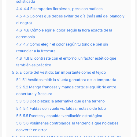
sofisticada
4.4
4.4 Estampados florales: sí, pero con matices
4.5
4.5 Colores que debes evitar de día (más allá del blanco y
el negro)
4.6
4.6 Cómo elegir el color según la hora exacta de la
ceremonia
4.7
4.7 Cómo elegir el color según tu tono de piel sin
renunciar a la frescura
4.8
4.8 El contraste con el entorno: un factor estético que
también es práctico
5
5. El corte del vestido: tan importante como el tejido
5.1
5.1 Vestidos midi: la silueta ganadora de la temporada
5.2
5.2 Manga francesa y manga corta: el equilibrio entre
cobertura y frescura
5.3
5.3 Dos piezas: la alternativa que gana terreno
5.4
5.4 Faldas con vuelo vs. faldas rectas o de tubo
5.5
5.5 Escotes y espalda: ventilación estratégica
5.6
5.6 Volúmenes controlados: la tendencia que no debes
convertir en error