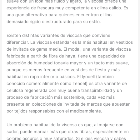
suave con un look más fluido y ligero, la viscosa ofrece una
experiencia de frescura muy competente en clima cálido. Es
una gran alternativa para quienes encuentran el lino
demasiado rígido o estructurado para su estilo.
Existen distintas variantes de viscosa que conviene
diferenciar. La viscosa estándar es la más habitual en vestidos
de invitada de gama media. El modal, una variante de viscosa
fabricada a partir de fibra de haya, tiene una capacidad de
absorción de humedad todavía mayor y un tacto más suave,
aunque es menos frecuente en vestidos de fiesta y más
habitual en ropa interior o básicos. El lyocell (también
conocido comercialmente como Tencel) es otra variante de
celulosa regenerada con muy buena transpirabilidad y un
proceso de fabricación más sostenible, cada vez más
presente en colecciones de invitada de marcas que apuestan
por tejidos responsables con el medioambiente.
Un problema habitual de la viscosa es que, al mojarse con
sudor, puede marcar más que otras fibras, especialmente en
colores oscuros o muy saturados. Si eliges viscosa y sabes