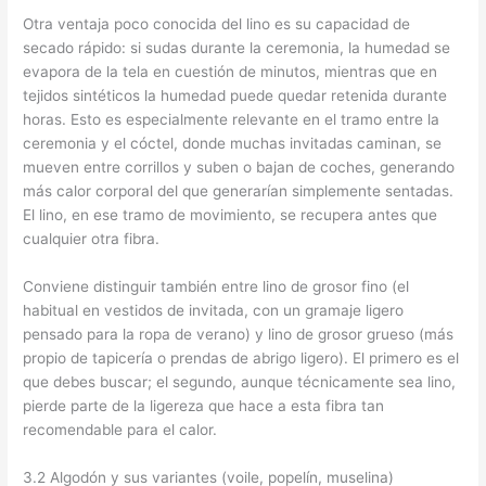
Otra ventaja poco conocida del lino es su capacidad de
secado rápido: si sudas durante la ceremonia, la humedad se
evapora de la tela en cuestión de minutos, mientras que en
tejidos sintéticos la humedad puede quedar retenida durante
horas. Esto es especialmente relevante en el tramo entre la
ceremonia y el cóctel, donde muchas invitadas caminan, se
mueven entre corrillos y suben o bajan de coches, generando
más calor corporal del que generarían simplemente sentadas.
El lino, en ese tramo de movimiento, se recupera antes que
cualquier otra fibra.
Conviene distinguir también entre lino de grosor fino (el
habitual en vestidos de invitada, con un gramaje ligero
pensado para la ropa de verano) y lino de grosor grueso (más
propio de tapicería o prendas de abrigo ligero). El primero es el
que debes buscar; el segundo, aunque técnicamente sea lino,
pierde parte de la ligereza que hace a esta fibra tan
recomendable para el calor.
3.2 Algodón y sus variantes (voile, popelín, muselina)