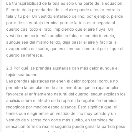
La transpirabilidad de la tela es solo una parte de la ecuación.
El corte de la prenda decide si el aire puede circular entre la
tela y tu piel. Un vestido entallado de lino, por ejemplo, pierde
parte de su ventaja térmica porque la tela está pegada al
cuerpo casi todo el rato, impidiendo que el aire fluya. Un
vestido con corte más amplio en falda o con cierto vuelo,
aunque sea del mismo tejido, deja pasar el aire y facilita la
evaporación del sudor, que es el mecanismo real por el que el
cuerpo se refresca.
2.3 Por qué las prendas ajustadas dan más calor aunque el
tejido sea bueno
Las prendas ajustadas retienen el calor corporal porque no
permiten la circulación de aire, mientras que la ropa amplia
favorece el enfriamiento natural del cuerpo, según explican los
análisis sobre el efecto de la ropa en la regulación térmica
recogidos por medios especializados. Esto significa que, si
tienes que elegir entre un vestido de lino muy ceñido y un
vestido de viscosa con corte más suelto, en términos de
sensación térmica real el segundo puede ganar la partida pese