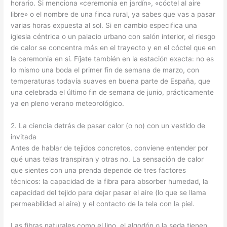
horario. Si menciona «ceremonia en jardín», «cóctel al aire
libre» o el nombre de una finca rural, ya sabes que vas a pasar
varias horas expuesta al sol. Si en cambio especifica una
iglesia céntrica o un palacio urbano con salón interior, el riesgo
de calor se concentra más en el trayecto y en el cóctel que en
la ceremonia en sí. Fíjate también en la estación exacta: no es
lo mismo una boda el primer fin de semana de marzo, con
temperaturas todavía suaves en buena parte de España, que
una celebrada el último fin de semana de junio, prácticamente
ya en pleno verano meteorológico.
2. La ciencia detrás de pasar calor (o no) con un vestido de
invitada
Antes de hablar de tejidos concretos, conviene entender por
qué unas telas transpiran y otras no. La sensación de calor
que sientes con una prenda depende de tres factores
técnicos: la capacidad de la fibra para absorber humedad, la
capacidad del tejido para dejar pasar el aire (lo que se llama
permeabilidad al aire) y el contacto de la tela con la piel.
Las fibras naturales como el lino, el algodón o la seda tienen