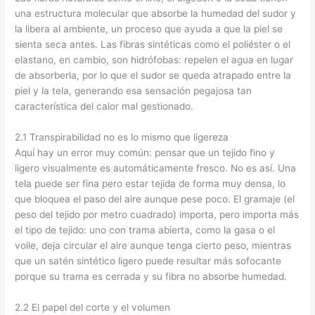
una estructura molecular que absorbe la humedad del sudor y
la libera al ambiente, un proceso que ayuda a que la piel se
sienta seca antes. Las fibras sintéticas como el poliéster o el
elastano, en cambio, son hidrófobas: repelen el agua en lugar
de absorberla, por lo que el sudor se queda atrapado entre la
piel y la tela, generando esa sensación pegajosa tan
característica del calor mal gestionado.
2.1 Transpirabilidad no es lo mismo que ligereza
Aquí hay un error muy común: pensar que un tejido fino y
ligero visualmente es automáticamente fresco. No es así. Una
tela puede ser fina pero estar tejida de forma muy densa, lo
que bloquea el paso del aire aunque pese poco. El gramaje (el
peso del tejido por metro cuadrado) importa, pero importa más
el tipo de tejido: uno con trama abierta, como la gasa o el
voile, deja circular el aire aunque tenga cierto peso, mientras
que un satén sintético ligero puede resultar más sofocante
porque su trama es cerrada y su fibra no absorbe humedad.
2.2 El papel del corte y el volumen