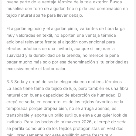
buena parte de la ventaja térmica de la tela exterior. Busca
muselina con forro de algodón fino o pide una combinación en
tejido natural aparte para llevar debajo.
El algodón egipcio y el algodón pima, variantes de fibra larga
muy valoradas en textil, no aportan una ventaja térmica
adicional relevante frente al algodón convencional para
efectos prácticos de una invitada, aunque sí mejoran la
suavidad y la durabilidad de la prenda; no merece la pena
pagar mucho más solo por esa denominación si tu prioridad es
exclusivamente el factor calor.
3.3 Seda y crepé de seda: elegancia con matices térmicos
La seda tiene fama de tejido de lujo, pero también es una fibra
natural con buena capacidad de absorción de humedad. El
crepé de seda, en concreto, es de los tejidos favoritos de la
temporada porque drapea bien, no se arruga apenas, es
transpirable y aporta un brillo sutil que eleva cualquier look de
invitada. Para las bodas de primavera 2026, el crepé de seda
se perfila como uno de los tejidos protagonistas en vestidos
midi, precisamente por este equilibrio entre frescura y