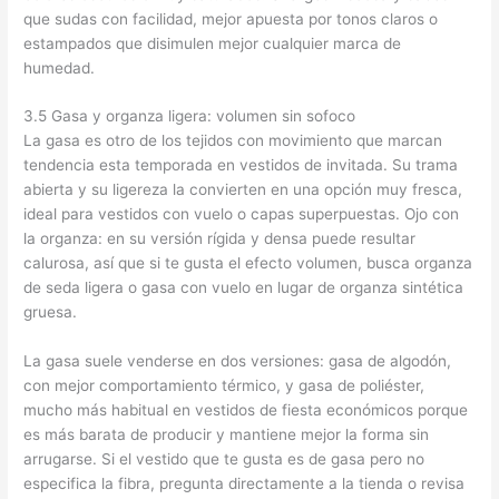
que sudas con facilidad, mejor apuesta por tonos claros o
estampados que disimulen mejor cualquier marca de
humedad.
3.5 Gasa y organza ligera: volumen sin sofoco
La gasa es otro de los tejidos con movimiento que marcan
tendencia esta temporada en vestidos de invitada. Su trama
abierta y su ligereza la convierten en una opción muy fresca,
ideal para vestidos con vuelo o capas superpuestas. Ojo con
la organza: en su versión rígida y densa puede resultar
calurosa, así que si te gusta el efecto volumen, busca organza
de seda ligera o gasa con vuelo en lugar de organza sintética
gruesa.
La gasa suele venderse en dos versiones: gasa de algodón,
con mejor comportamiento térmico, y gasa de poliéster,
mucho más habitual en vestidos de fiesta económicos porque
es más barata de producir y mantiene mejor la forma sin
arrugarse. Si el vestido que te gusta es de gasa pero no
especifica la fibra, pregunta directamente a la tienda o revisa