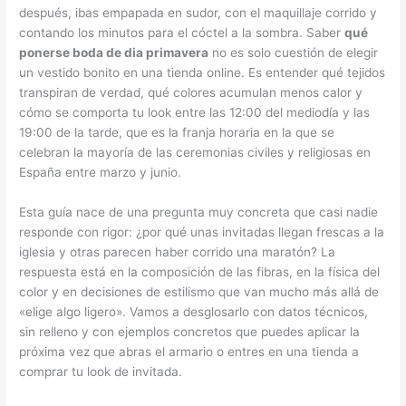
después, ibas empapada en sudor, con el maquillaje corrido y
contando los minutos para el cóctel a la sombra. Saber
qué
ponerse boda de dia primavera
no es solo cuestión de elegir
un vestido bonito en una tienda online. Es entender qué tejidos
transpiran de verdad, qué colores acumulan menos calor y
cómo se comporta tu look entre las 12:00 del mediodía y las
19:00 de la tarde, que es la franja horaria en la que se
celebran la mayoría de las ceremonias civiles y religiosas en
España entre marzo y junio.
Esta guía nace de una pregunta muy concreta que casi nadie
responde con rigor: ¿por qué unas invitadas llegan frescas a la
iglesia y otras parecen haber corrido una maratón? La
respuesta está en la composición de las fibras, en la física del
color y en decisiones de estilismo que van mucho más allá de
«elige algo ligero». Vamos a desglosarlo con datos técnicos,
sin relleno y con ejemplos concretos que puedes aplicar la
próxima vez que abras el armario o entres en una tienda a
comprar tu look de invitada.