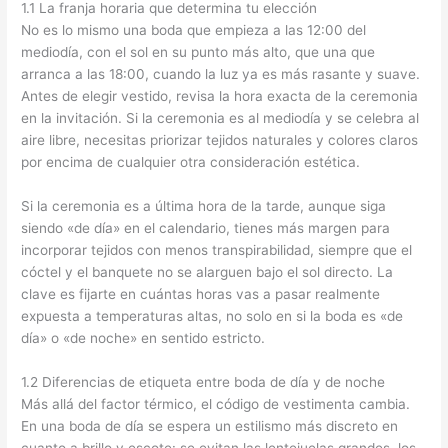
1.1 La franja horaria que determina tu elección
No es lo mismo una boda que empieza a las 12:00 del
mediodía, con el sol en su punto más alto, que una que
arranca a las 18:00, cuando la luz ya es más rasante y suave.
Antes de elegir vestido, revisa la hora exacta de la ceremonia
en la invitación. Si la ceremonia es al mediodía y se celebra al
aire libre, necesitas priorizar tejidos naturales y colores claros
por encima de cualquier otra consideración estética.
Si la ceremonia es a última hora de la tarde, aunque siga
siendo «de día» en el calendario, tienes más margen para
incorporar tejidos con menos transpirabilidad, siempre que el
cóctel y el banquete no se alarguen bajo el sol directo. La
clave es fijarte en cuántas horas vas a pasar realmente
expuesta a temperaturas altas, no solo en si la boda es «de
día» o «de noche» en sentido estricto.
1.2 Diferencias de etiqueta entre boda de día y de noche
Más allá del factor térmico, el código de vestimenta cambia.
En una boda de día se espera un estilismo más discreto en