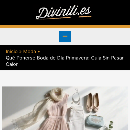
Ir
al
contenido
Inicio
Moda
Qué Ponerse Boda de Día Primavera: Guía Sin Pasar
Calor