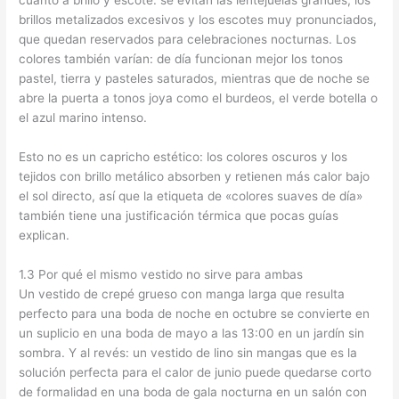
cuanto a brillo y escote: se evitan las lentejuelas grandes, los
brillos metalizados excesivos y los escotes muy pronunciados,
que quedan reservados para celebraciones nocturnas. Los
colores también varían: de día funcionan mejor los tonos
pastel, tierra y pasteles saturados, mientras que de noche se
abre la puerta a tonos joya como el burdeos, el verde botella o
el azul marino intenso.
Esto no es un capricho estético: los colores oscuros y los
tejidos con brillo metálico absorben y retienen más calor bajo
el sol directo, así que la etiqueta de «colores suaves de día»
también tiene una justificación térmica que pocas guías
explican.
1.3 Por qué el mismo vestido no sirve para ambas
Un vestido de crepé grueso con manga larga que resulta
perfecto para una boda de noche en octubre se convierte en
un suplicio en una boda de mayo a las 13:00 en un jardín sin
sombra. Y al revés: un vestido de lino sin mangas que es la
solución perfecta para el calor de junio puede quedarse corto
de formalidad en una boda de gala nocturna en un salón con