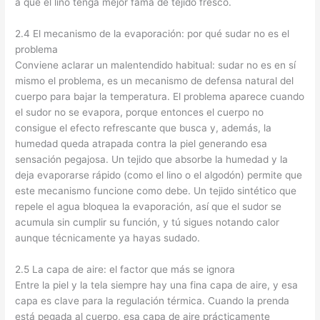
a que el lino tenga mejor fama de tejido fresco.
2.4 El mecanismo de la evaporación: por qué sudar no es el
problema
Conviene aclarar un malentendido habitual: sudar no es en sí
mismo el problema, es un mecanismo de defensa natural del
cuerpo para bajar la temperatura. El problema aparece cuando
el sudor no se evapora, porque entonces el cuerpo no
consigue el efecto refrescante que busca y, además, la
humedad queda atrapada contra la piel generando esa
sensación pegajosa. Un tejido que absorbe la humedad y la
deja evaporarse rápido (como el lino o el algodón) permite que
este mecanismo funcione como debe. Un tejido sintético que
repele el agua bloquea la evaporación, así que el sudor se
acumula sin cumplir su función, y tú sigues notando calor
aunque técnicamente ya hayas sudado.
2.5 La capa de aire: el factor que más se ignora
Entre la piel y la tela siempre hay una fina capa de aire, y esa
capa es clave para la regulación térmica. Cuando la prenda
está pegada al cuerpo, esa capa de aire prácticamente