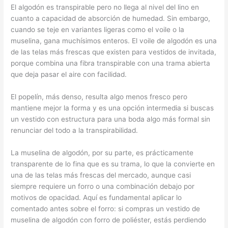
El algodón es transpirable pero no llega al nivel del lino en
cuanto a capacidad de absorción de humedad. Sin embargo,
cuando se teje en variantes ligeras como el voile o la
muselina, gana muchísimos enteros. El voile de algodón es una
de las telas más frescas que existen para vestidos de invitada,
porque combina una fibra transpirable con una trama abierta
que deja pasar el aire con facilidad.
El popelín, más denso, resulta algo menos fresco pero
mantiene mejor la forma y es una opción intermedia si buscas
un vestido con estructura para una boda algo más formal sin
renunciar del todo a la transpirabilidad.
La muselina de algodón, por su parte, es prácticamente
transparente de lo fina que es su trama, lo que la convierte en
una de las telas más frescas del mercado, aunque casi
siempre requiere un forro o una combinación debajo por
motivos de opacidad. Aquí es fundamental aplicar lo
comentado antes sobre el forro: si compras un vestido de
muselina de algodón con forro de poliéster, estás perdiendo