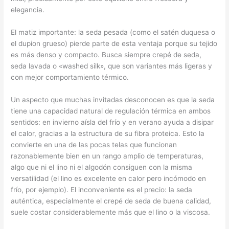
elegancia.
El matiz importante: la seda pesada (como el satén duquesa o
el dupion grueso) pierde parte de esta ventaja porque su tejido
es más denso y compacto. Busca siempre crepé de seda,
seda lavada o «washed silk», que son variantes más ligeras y
con mejor comportamiento térmico.
Un aspecto que muchas invitadas desconocen es que la seda
tiene una capacidad natural de regulación térmica en ambos
sentidos: en invierno aísla del frío y en verano ayuda a disipar
el calor, gracias a la estructura de su fibra proteica. Esto la
convierte en una de las pocas telas que funcionan
razonablemente bien en un rango amplio de temperaturas,
algo que ni el lino ni el algodón consiguen con la misma
versatilidad (el lino es excelente en calor pero incómodo en
frío, por ejemplo). El inconveniente es el precio: la seda
auténtica, especialmente el crepé de seda de buena calidad,
suele costar considerablemente más que el lino o la viscosa.