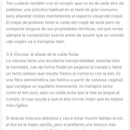
Ten cuidado también con el «crepé» que no es de seda sino de
poliéster, una práctica habitual en el textil de gran consumo
para abaratar costes manteniendo el aspecto visual del crepé.
El crepé de poliéster imita la caída del crepé de seda pero no
comparte ninguna de sus propiedades térmicas, así que revisa
siempre la composición exacta antes de asumir que un vestido
«de crepé» va a transpirar bien.
3.4 Viscosa: la aliada de la caída fluida
La viscosa tiene una excelente transpirabilidad, absorbe bien
la humedad, cae de forma fluida sin pegarse al cuerpo y tiene
un tacto sedoso que resulta fresco al contacto con la piel. Es
una fibra semisintética (se fabrica a partir de celulosa vegetal)
que consigue un equilibrio interesante: no transpira tanto
como el lino puro, pero su caída evita que la tela se pegue al
cuerpo, lo cual ayuda a que el aire circule mejor que en tejidos
más rígidos.
Si buscas frescura absoluta y vas a estar mucho tiempo al sol,
el lino es la mejor opción, pero si prefieres una textura más