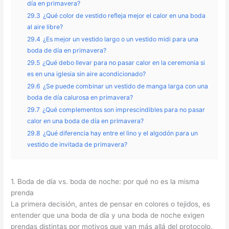
día en primavera?
29.3
¿Qué color de vestido refleja mejor el calor en una boda
al aire libre?
29.4
¿Es mejor un vestido largo o un vestido midi para una
boda de día en primavera?
29.5
¿Qué debo llevar para no pasar calor en la ceremonia si
es en una iglesia sin aire acondicionado?
29.6
¿Se puede combinar un vestido de manga larga con una
boda de día calurosa en primavera?
29.7
¿Qué complementos son imprescindibles para no pasar
calor en una boda de día en primavera?
29.8
¿Qué diferencia hay entre el lino y el algodón para un
vestido de invitada de primavera?
1. Boda de día vs. boda de noche: por qué no es la misma
prenda
La primera decisión, antes de pensar en colores o tejidos, es
entender que una boda de día y una boda de noche exigen
prendas distintas por motivos que van más allá del protocolo.