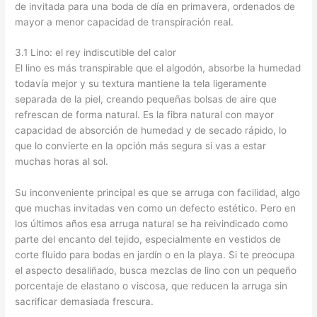
de invitada para una boda de día en primavera, ordenados de
mayor a menor capacidad de transpiración real.
3.1 Lino: el rey indiscutible del calor
El lino es más transpirable que el algodón, absorbe la humedad
todavía mejor y su textura mantiene la tela ligeramente
separada de la piel, creando pequeñas bolsas de aire que
refrescan de forma natural. Es la fibra natural con mayor
capacidad de absorción de humedad y de secado rápido, lo
que lo convierte en la opción más segura si vas a estar
muchas horas al sol.
Su inconveniente principal es que se arruga con facilidad, algo
que muchas invitadas ven como un defecto estético. Pero en
los últimos años esa arruga natural se ha reivindicado como
parte del encanto del tejido, especialmente en vestidos de
corte fluido para bodas en jardín o en la playa. Si te preocupa
el aspecto desaliñado, busca mezclas de lino con un pequeño
porcentaje de elastano o viscosa, que reducen la arruga sin
sacrificar demasiada frescura.