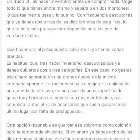
Un truco útil es hacer inventario antes de comprar nada. Coge
todo lo que tienes ahora mismo y sepáralo en dos montones:
lo que realmente usas y lo que no. Con frecuencia descubrirás
que ya tienes dos o tres de las diez prendas de esta lista, lo
que te deja más presupuesto disponible para las que de
verdad te faltan.
Qué hacer con el presupuesto sobrante si ya tienes varias
prendas
Es habitual que, tras hacer inventario, descubras que ya
tienes cubiertas dos o tres categorías. En ese caso, no gastes
ese dinero sobrante en una prenda nueva de la misma
categoría «porque sí»: mejor destínalo a mejorar la calidad de
una prenda de alto uso, como pasar de unas zapatillas de
gama muy básica a un modelo con mejor entresuela, o a
completar antes el kit de accesorios que suele quedarse en
último lugar por falta de presupuesto.
Otra opción razonable es guardar ese sobrante como colchón
para la temporada siguiente. Si en enero ya tienes ocho de las
diez prendas cubiertas, ese dinero ahorrado puede esperar a