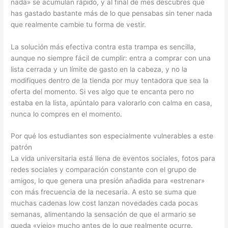
nada» se acumulan rápido, y al final de mes descubres que
has gastado bastante más de lo que pensabas sin tener nada
que realmente cambie tu forma de vestir.
La solución más efectiva contra esta trampa es sencilla,
aunque no siempre fácil de cumplir: entra a comprar con una
lista cerrada y un límite de gasto en la cabeza, y no la
modifiques dentro de la tienda por muy tentadora que sea la
oferta del momento. Si ves algo que te encanta pero no
estaba en la lista, apúntalo para valorarlo con calma en casa,
nunca lo compres en el momento.
Por qué los estudiantes son especialmente vulnerables a este
patrón
La vida universitaria está llena de eventos sociales, fotos para
redes sociales y comparación constante con el grupo de
amigos, lo que genera una presión añadida para «estrenar»
con más frecuencia de la necesaria. A esto se suma que
muchas cadenas low cost lanzan novedades cada pocas
semanas, alimentando la sensación de que el armario se
queda «viejo» mucho antes de lo que realmente ocurre.