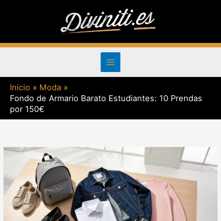
Ir
al
contenido
Inicio
Moda
Fondo de Armario Barato Estudiantes: 10 Prendas
por 150€