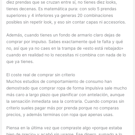
diez prendas que se cruzan entre sí, no tienes diez looks,
tienes decenas. Es matemática pura: con solo 5 prendas
superiores y 4 inferiores ya generas 20 combinaciones
posibles sin repetir look, y eso sin contar capas ni accesorios.
Además, cuando tienes un fondo de armario claro dejas de
comprar por impulso. Sabes exactamente qué te falta y qué
no, así que ya no caes en la trampa de «esto está rebajado»
cuando en realidad no lo necesitas ni combina con nada de lo
que ya tienes.
El coste real de comprar sin criterio
Muchos estudios de comportamiento de consumo han
demostrado que comprar ropa de forma impulsiva sale mucho
más caro a largo plazo que planificar con antelación, aunque
la sensación inmediata sea la contraria. Cuando compras sin
criterio sueles pagar más por prenda porque no comparas
precios, y además terminas con ropa que apenas usas.
Piensa en la última vez que compraste algo «porque estaba
bien de precio» y acabó sin usarse. Ese dinero, sumado a lo