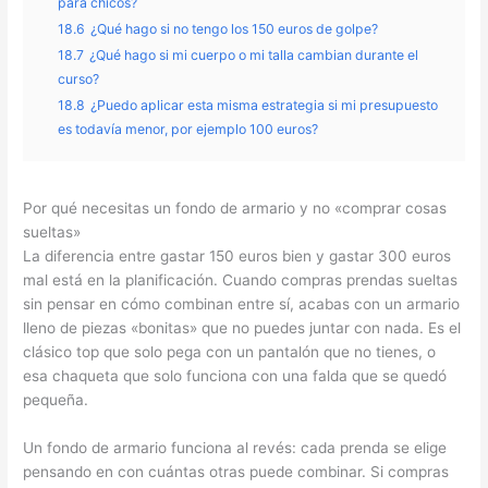
para chicos?
18.6
¿Qué hago si no tengo los 150 euros de golpe?
18.7
¿Qué hago si mi cuerpo o mi talla cambian durante el
curso?
18.8
¿Puedo aplicar esta misma estrategia si mi presupuesto
es todavía menor, por ejemplo 100 euros?
Por qué necesitas un fondo de armario y no «comprar cosas
sueltas»
La diferencia entre gastar 150 euros bien y gastar 300 euros
mal está en la planificación. Cuando compras prendas sueltas
sin pensar en cómo combinan entre sí, acabas con un armario
lleno de piezas «bonitas» que no puedes juntar con nada. Es el
clásico top que solo pega con un pantalón que no tienes, o
esa chaqueta que solo funciona con una falda que se quedó
pequeña.
Un fondo de armario funciona al revés: cada prenda se elige
pensando en con cuántas otras puede combinar. Si compras