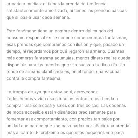
armario a medias: ni tienes la prenda de tendencia
satisfactoriamente amortizada, ni tienes las prendas básicas
que sí ibas a usar cada semana.
Este fenómeno tiene un nombre dentro del mundo del
consumo responsable: se conoce como «compra fantasma»,
esas prendas que compramos con ilusión y que, pasado un
tiempo, ni recordamos por qué llegaron al armario. Cuantas
más compras fantasma acumulas, menos dinero real te queda
disponible para las prendas que sí resuelven tu día a día. Un
fondo de armario planificado es, en el fondo, una vacuna
contra la compra fantasma.
La trampa de «ya que estoy aquí, aprovecho»
Todos hemos vivido esa situación: entras a una tienda a
comprar una sola cosa y sales con tres bolsas. Las cadenas
de moda accesible están diseñadas precisamente para
fomentar ese comportamiento, con precios tan bajos por
unidad que parece que «no pasa nada» por añadir una prenda
más al carrito. El problema es que esos pequeños «no pasa