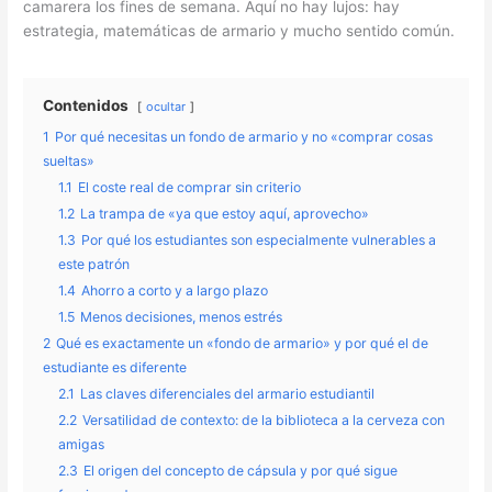
camarera los fines de semana. Aquí no hay lujos: hay
estrategia, matemáticas de armario y mucho sentido común.
Contenidos
ocultar
1
Por qué necesitas un fondo de armario y no «comprar cosas
sueltas»
1.1
El coste real de comprar sin criterio
1.2
La trampa de «ya que estoy aquí, aprovecho»
1.3
Por qué los estudiantes son especialmente vulnerables a
este patrón
1.4
Ahorro a corto y a largo plazo
1.5
Menos decisiones, menos estrés
2
Qué es exactamente un «fondo de armario» y por qué el de
estudiante es diferente
2.1
Las claves diferenciales del armario estudiantil
2.2
Versatilidad de contexto: de la biblioteca a la cerveza con
amigas
2.3
El origen del concepto de cápsula y por qué sigue