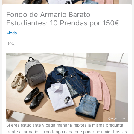
Fondo de Armario Barato
Estudiantes: 10 Prendas por 150€
Moda
[toc]
Si eres estudiante y cada mañana repites la misma pregunta
frente al armario —»no tengo nada que ponerme» mientras las