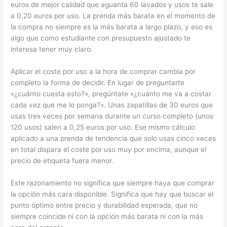
euros de mejor calidad que aguanta 60 lavados y usos te sale
a 0,20 euros por uso. La prenda más barata en el momento de
la compra no siempre es la más barata a largo plazo, y eso es
algo que como estudiante con presupuesto ajustado te
interesa tener muy claro.
Aplicar el coste por uso a la hora de comprar cambia por
completo la forma de decidir. En lugar de preguntarte
«¿cuánto cuesta esto?», pregúntate «¿cuánto me va a costar
cada vez que me lo ponga?». Unas zapatillas de 30 euros que
usas tres veces por semana durante un curso completo (unos
120 usos) salen a 0,25 euros por uso. Ese mismo cálculo
aplicado a una prenda de tendencia que solo usas cinco veces
en total dispara el coste por uso muy por encima, aunque el
precio de etiqueta fuera menor.
Este razonamiento no significa que siempre haya que comprar
la opción más cara disponible. Significa que hay que buscar el
punto óptimo entre precio y durabilidad esperada, que no
siempre coincide ni con la opción más barata ni con la más