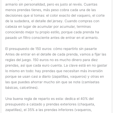
armario sin personalidad, pero es justo al revés. Cuantas
menos prendas tienes, más peso cobra cada una de las
decisiones que sí tomas: el color exacto del vaquero, el corte
de la sudadera, el detalle del jersey. Cuando compras con
cabeza en lugar de acumular por acumular, terminas
conociendo mejor tu propio estilo, porque cada prenda ha
pasado un filtro consciente antes de entrar en el armario.
El presupuesto de 150 euros: cómo repartirlo sin pasarte
Antes de entrar en el detalle de cada prenda, vamos a fijar las
reglas del juego. 150 euros no es mucho dinero para diez
prendas, así que cada euro cuenta. La clave está en no gastar
lo mismo en todo: hay prendas que necesitan más inversión
porque se usan casi a diario (zapatillas, vaqueros) y otras en
las que puedes ahorrar mucho sin que se note (camisetas
básicas, calcetines).
Una buena regla de reparto es esta: dedica el 40% del
presupuesto a calzado y prendas exteriores (chaqueta,
zapatillas), el 35% a las prendas inferiores (vaqueros,