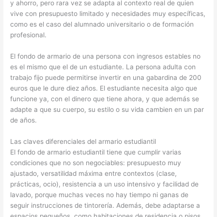
y ahorro, pero rara vez se adapta al contexto real de quien
vive con presupuesto limitado y necesidades muy específicas,
como es el caso del alumnado universitario o de formación
profesional.
El fondo de armario de una persona con ingresos estables no
es el mismo que el de un estudiante. La persona adulta con
trabajo fijo puede permitirse invertir en una gabardina de 200
euros que le dure diez años. El estudiante necesita algo que
funcione ya, con el dinero que tiene ahora, y que además se
adapte a que su cuerpo, su estilo o su vida cambien en un par
de años.
Las claves diferenciales del armario estudiantil
El fondo de armario estudiantil tiene que cumplir varias
condiciones que no son negociables: presupuesto muy
ajustado, versatilidad máxima entre contextos (clase,
prácticas, ocio), resistencia a un uso intensivo y facilidad de
lavado, porque muchas veces no hay tiempo ni ganas de
seguir instrucciones de tintorería. Además, debe adaptarse a
espacios pequeños, como habitaciones de residencia o pisos