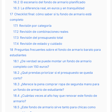
16.2
El escenario del fondo de armario planificado
16.3
La diferencia real, en euros y en tranquilidad
17
Checklist final: cómo saber si tu fondo de armario está
completo
17.1
Revisión por categoría
17.2
Revisión de combinaciones reales
17.3
Revisión del presupuesto total
17.4
Revisión de estado y cuidado
18
Preguntas frecuentes sobre el fondo de armario barato para
estudiantes
18.1
¿De verdad se puede montar un fondo de armario
completo con 150 euros?
18.2
¿Qué prendas priorizar si el presupuesto se queda
corto?
18.3
¿Merece la pena comprar ropa de segunda mano para
un fondo de armario de estudiante?
18.4
¿Cuántas veces al año hay que renovar este fondo de
armario?
18.5
¿Este fondo de armario sirve tanto para chicas como