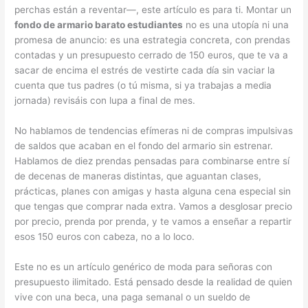
perchas están a reventar—, este artículo es para ti. Montar un
fondo de armario barato estudiantes
no es una utopía ni una
promesa de anuncio: es una estrategia concreta, con prendas
contadas y un presupuesto cerrado de 150 euros, que te va a
sacar de encima el estrés de vestirte cada día sin vaciar la
cuenta que tus padres (o tú misma, si ya trabajas a media
jornada) revisáis con lupa a final de mes.
No hablamos de tendencias efímeras ni de compras impulsivas
de saldos que acaban en el fondo del armario sin estrenar.
Hablamos de diez prendas pensadas para combinarse entre sí
de decenas de maneras distintas, que aguantan clases,
prácticas, planes con amigas y hasta alguna cena especial sin
que tengas que comprar nada extra. Vamos a desglosar precio
por precio, prenda por prenda, y te vamos a enseñar a repartir
esos 150 euros con cabeza, no a lo loco.
Este no es un artículo genérico de moda para señoras con
presupuesto ilimitado. Está pensado desde la realidad de quien
vive con una beca, una paga semanal o un sueldo de