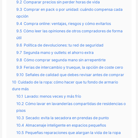
9.2
Comparar precios sin perder horas de vida
9.3
Comprar en pack o por unidad: cuándo compensa cada
opción
9.4
Compra online: ventajas, riesgos y cómo evitarlos
9.5
Cómo leer las opiniones de otros compradores de forma
útil
9.6
Política de devoluciones: tu red de seguridad
9.7
Segunda mano y outlets: el ahorro extra
9.8
Cómo comprar segunda mano sin arrepentirte
9.9
Ferias de intercambio y trueque, la opción de coste cero
9.10
Señales de calidad que debes revisar antes de comprar
10
Cuidado de la ropa: cómo hacer que tu fondo de armario
dure más
10.1
Lavado: menos veces y más frío
10.2
Cómo lavar en lavanderías compartidas de residencias o
pisos
10.3
Secado: evita la secadora en prendas de punto
10.4
Almacenaje inteligente en espacios pequeños
10.5
Pequeñas reparaciones que alargan la vida de la ropa