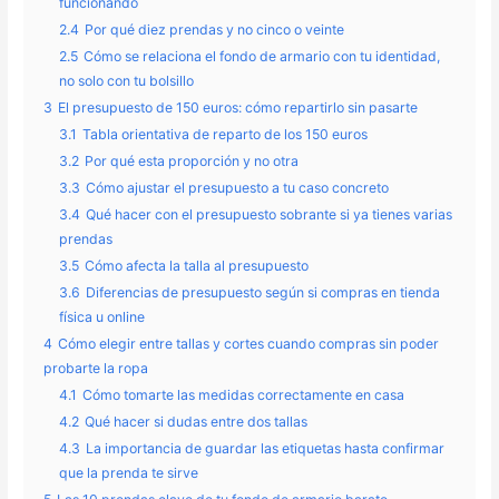
funcionando
2.4
Por qué diez prendas y no cinco o veinte
2.5
Cómo se relaciona el fondo de armario con tu identidad,
no solo con tu bolsillo
3
El presupuesto de 150 euros: cómo repartirlo sin pasarte
3.1
Tabla orientativa de reparto de los 150 euros
3.2
Por qué esta proporción y no otra
3.3
Cómo ajustar el presupuesto a tu caso concreto
3.4
Qué hacer con el presupuesto sobrante si ya tienes varias
prendas
3.5
Cómo afecta la talla al presupuesto
3.6
Diferencias de presupuesto según si compras en tienda
física u online
4
Cómo elegir entre tallas y cortes cuando compras sin poder
probarte la ropa
4.1
Cómo tomarte las medidas correctamente en casa
4.2
Qué hacer si dudas entre dos tallas
4.3
La importancia de guardar las etiquetas hasta confirmar
que la prenda te sirve