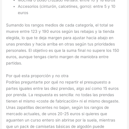
Mochila o bolso cruzado versátil: entre 10 y 18 euros
Accesorios (cinturón, calcetines, gorro): entre 5 y 10
euros
Sumando los rangos medios de cada categoría, el total se
mueve entre 123 y 190 euros según las rebajas y la tienda
elegida, lo que te deja margen para ajustar hacia abajo en
unas prendas y hacia arriba en otras según tus prioridades
personales. El objetivo es que la suma final no supere los 150
euros, aunque tengas cierto margen de maniobra entre
partidas.
Por qué esta proporción y no otra
Podrías preguntarte por qué no repartir el presupuesto a
partes iguales entre las diez prendas, algo así como 15 euros
por prenda. La respuesta es sencilla: no todas las prendas
tienen el mismo «coste de fabricación» ni el mismo desgaste.
Unas zapatillas decentes no bajan, según los rangos de
mercado actuales, de unos 20-25 euros si quieres que
aguanten un curso entero sin abrirse por la suela, mientras
que un pack de camisetas básicas de algodón puede