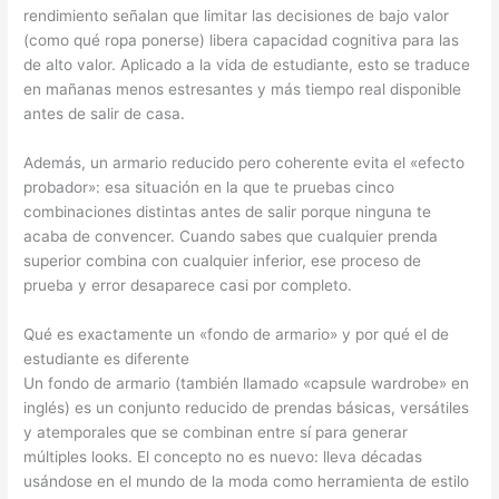
rendimiento señalan que limitar las decisiones de bajo valor
(como qué ropa ponerse) libera capacidad cognitiva para las
de alto valor. Aplicado a la vida de estudiante, esto se traduce
en mañanas menos estresantes y más tiempo real disponible
antes de salir de casa.
Además, un armario reducido pero coherente evita el «efecto
probador»: esa situación en la que te pruebas cinco
combinaciones distintas antes de salir porque ninguna te
acaba de convencer. Cuando sabes que cualquier prenda
superior combina con cualquier inferior, ese proceso de
prueba y error desaparece casi por completo.
Qué es exactamente un «fondo de armario» y por qué el de
estudiante es diferente
Un fondo de armario (también llamado «capsule wardrobe» en
inglés) es un conjunto reducido de prendas básicas, versátiles
y atemporales que se combinan entre sí para generar
múltiples looks. El concepto no es nuevo: lleva décadas
usándose en el mundo de la moda como herramienta de estilo