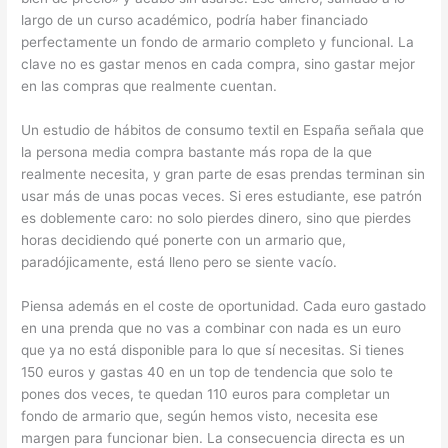
largo de un curso académico, podría haber financiado
perfectamente un fondo de armario completo y funcional. La
clave no es gastar menos en cada compra, sino gastar mejor
en las compras que realmente cuentan.
Un estudio de hábitos de consumo textil en España señala que
la persona media compra bastante más ropa de la que
realmente necesita, y gran parte de esas prendas terminan sin
usar más de unas pocas veces. Si eres estudiante, ese patrón
es doblemente caro: no solo pierdes dinero, sino que pierdes
horas decidiendo qué ponerte con un armario que,
paradójicamente, está lleno pero se siente vacío.
Piensa además en el coste de oportunidad. Cada euro gastado
en una prenda que no vas a combinar con nada es un euro
que ya no está disponible para lo que sí necesitas. Si tienes
150 euros y gastas 40 en un top de tendencia que solo te
pones dos veces, te quedan 110 euros para completar un
fondo de armario que, según hemos visto, necesita ese
margen para funcionar bien. La consecuencia directa es un