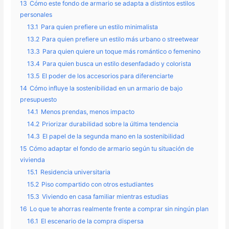
13
Cómo este fondo de armario se adapta a distintos estilos
personales
13.1
Para quien prefiere un estilo minimalista
13.2
Para quien prefiere un estilo más urbano o streetwear
13.3
Para quien quiere un toque más romántico o femenino
13.4
Para quien busca un estilo desenfadado y colorista
13.5
El poder de los accesorios para diferenciarte
14
Cómo influye la sostenibilidad en un armario de bajo
presupuesto
14.1
Menos prendas, menos impacto
14.2
Priorizar durabilidad sobre la última tendencia
14.3
El papel de la segunda mano en la sostenibilidad
15
Cómo adaptar el fondo de armario según tu situación de
vivienda
15.1
Residencia universitaria
15.2
Piso compartido con otros estudiantes
15.3
Viviendo en casa familiar mientras estudias
16
Lo que te ahorras realmente frente a comprar sin ningún plan
16.1
El escenario de la compra dispersa