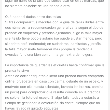
lugar de fiarte de la talla que sueles usar en otras marcas, que
no siempre coincide de una tienda a otra.
Qué hacer si dudas entre dos tallas
Si tras comparar tus medidas con la guía de tallas dudas entre
dos números, la recomendación general varía según el tipo de
prenda: en vaqueros y prendas ajustadas, elige la talla mayor
si el tejido tiene poco elastano (se puede ajustar menos, pero
si aprieta será incómodo); en sudaderas, camisetas y jerséis,
la talla mayor suele favorecer más porque la tendencia
oversize funciona bien con un margen extra de holgura.
La importancia de guardar las etiquetas hasta confirmar que la
prenda te sirve
Antes de cortar etiquetas o lavar una prenda nueva comprada
online, pruébatela en casa con calma, delante de un espejo, y
muévete con ella puesta (siéntate, levanta los brazos, camina
un poco) para comprobar que resulta cómoda en la práctica,
no solo en la foto del espejo. Si algo falla, todavía estarás a
tiempo de gestionar la devolución sin coste, siempre que no
hayas lavado ni quitado etiquetas.