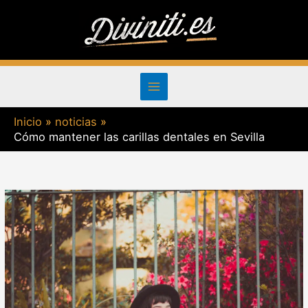
Ir
al
contenido
Inicio
noticias
Cómo mantener las carillas dentales en Sevilla