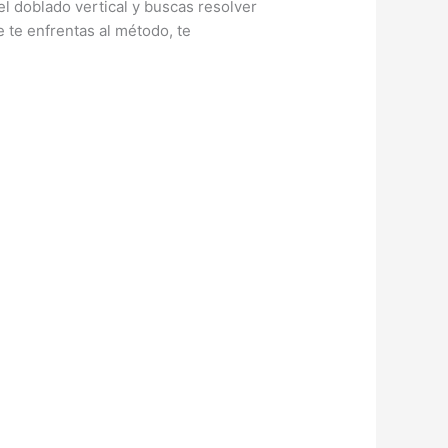
l doblado vertical y buscas resolver
 te enfrentas al método, te