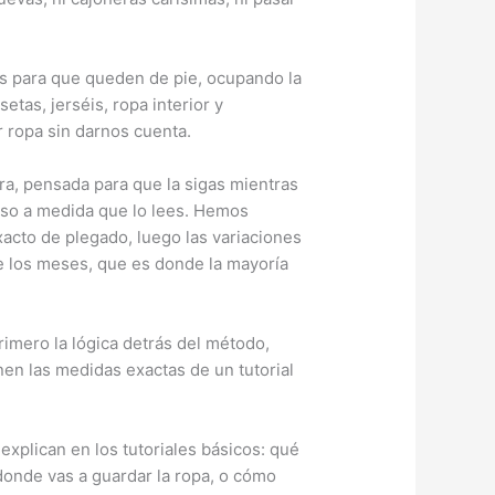
s para que queden de pie, ocupando la
tas, jerséis, ropa interior y
 ropa sin darnos cuenta.
bra, pensada para que la sigas mientras
paso a medida que lo lees. Hemos
xacto de plegado, luego las variaciones
e los meses, que es donde la mayoría
rimero la lógica detrás del método,
nen las medidas exactas de un tutorial
xplican en los tutoriales básicos: qué
donde vas a guardar la ropa, o cómo