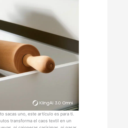
sacas uno, este artículo es para ti.
tos transforma el caos textil en un
uevas, ni cajoneras carísimas, ni pasar