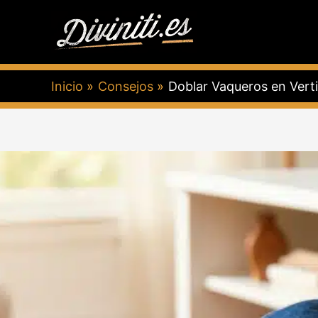
Ir
al
contenido
Inicio
Consejos
Doblar Vaqueros en Verti