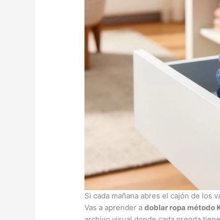
Si cada mañana abres el cajón de los v
Vas a aprender a
doblar ropa método K
archivo visual donde cada prenda tiene 