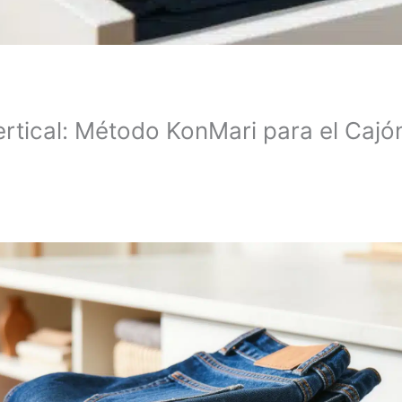
rtical: Método KonMari para el Cajó