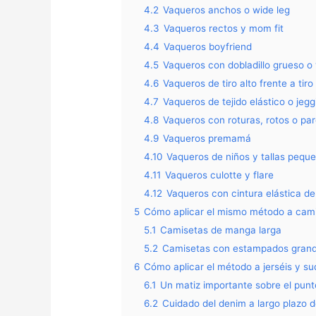
4.2
Vaqueros anchos o wide leg
4.3
Vaqueros rectos y mom fit
4.4
Vaqueros boyfriend
4.5
Vaqueros con dobladillo grueso o 
4.6
Vaqueros de tiro alto frente a tiro
4.7
Vaqueros de tejido elástico o jegg
4.8
Vaqueros con roturas, rotos o pa
4.9
Vaqueros premamá
4.10
Vaqueros de niños y tallas pequ
4.11
Vaqueros culotte y flare
4.12
Vaqueros con cintura elástica de
5
Cómo aplicar el mismo método a cam
5.1
Camisetas de manga larga
5.2
Camisetas con estampados grande
6
Cómo aplicar el método a jerséis y s
6.1
Un matiz importante sobre el pun
6.2
Cuidado del denim a largo plazo d