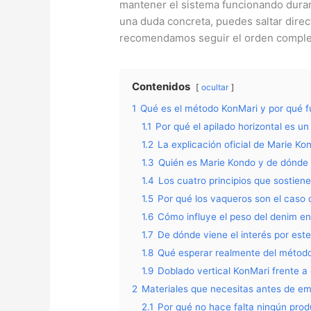
mantener el sistema funcionando durant
una duda concreta, puedes saltar direc
recomendamos seguir el orden comple
Contenidos
ocultar
1
Qué es el método KonMari y por qué f
1.1
Por qué el apilado horizontal es un
1.2
La explicación oficial de Marie Ko
1.3
Quién es Marie Kondo y de dónde
1.4
Los cuatro principios que sostien
1.5
Por qué los vaqueros son el caso 
1.6
Cómo influye el peso del denim en 
1.7
De dónde viene el interés por es
1.8
Qué esperar realmente del método
1.9
Doblado vertical KonMari frente a 
2
Materiales que necesitas antes de e
2.1
Por qué no hace falta ningún prod