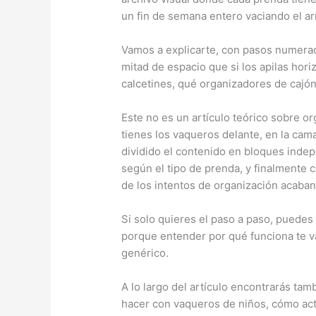
un fin de semana entero vaciando el ar
Vamos a explicarte, con pasos numerad
mitad de espacio que si los apilas hori
calcetines, qué organizadores de cajó
Este no es un artículo teórico sobre o
tienes los vaqueros delante, en la cam
dividido el contenido en bloques indep
según el tipo de prenda, y finalmente
de los intentos de organización acaban
Si solo quieres el paso a paso, puedes 
porque entender por qué funciona te va
genérico.
A lo largo del artículo encontrarás ta
hacer con vaqueros de niños, cómo actu