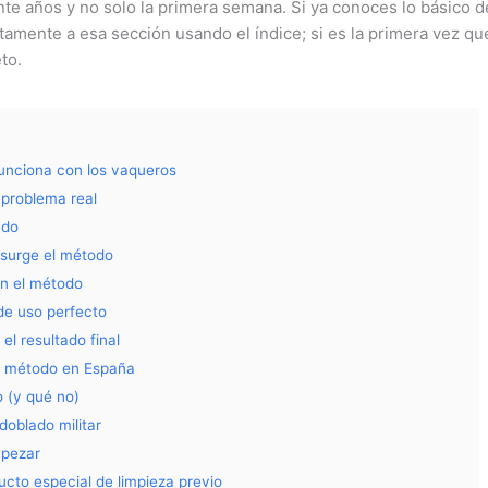
e años y no solo la primera semana. Si ya conoces lo básico de
tamente a esa sección usando el índice; si es la primera vez que
to.
unciona con los vaqueros
 problema real
ndo
 surge el método
en el método
de uso perfecto
el resultado final
te método en España
 (y qué no)
doblado militar
mpezar
ucto especial de limpieza previo